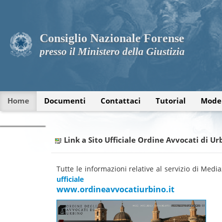
Consiglio Nazionale Forense
presso il Ministero della Giustizia
Home
Documenti
Contattaci
Tutorial
Model
Link a Sito Ufficiale Ordine Avvocati di Ur
Tutte le informazioni relative al servizio di Medi
ufficiale
www.ordineavvocatiurbino.it